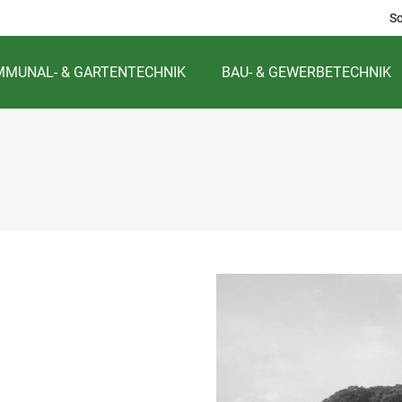
S
MUNAL- & GARTENTECHNIK
BAU- & GEWERBETECHNIK