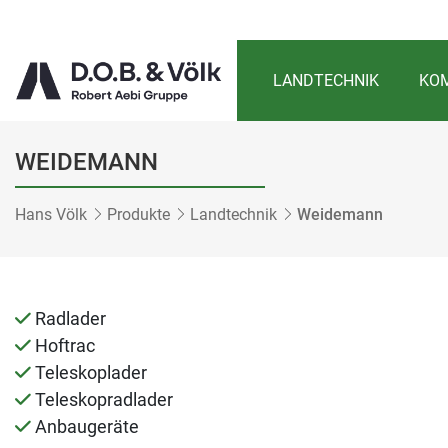
LANDTECHNIK
KOM
WEIDEMANN
Hans Völk
Produkte
Landtechnik
Weidemann
Radlader
Hoftrac
Teleskoplader
Teleskopradlader
Anbaugeräte