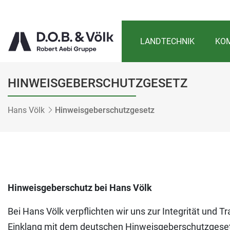
LANDTECHNIK
KOM
HINWEISGEBERSCHUTZGESETZ
Hans Völk
Hinweisgeberschutzgesetz
Hinweisgeberschutz bei Hans Völk
Bei Hans Völk verpflichten wir uns zur Integrität und T
Einklang mit dem deutschen Hinweisgeberschutzgesetz 