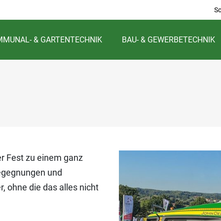
S
MUNAL- & GARTENTECHNIK
BAU- & GEWERBETECHNIK
er Fest zu einem ganz
Begegnungen und
, ohne die das alles nicht